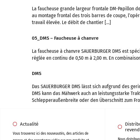
La faucheuse grande largeur frontale DM-Papillon de
au montage frontal des trois barres de coupe, l’opérat
travail élevée. Le débit de chantier […]
05_DMS – Faucheuse à chanvre
La faucheuse à chanvre SAUERBURGER DMS est spéciale
réglée en continu de 0,50 m à 2,00 m. En combinaiso
DMS
Das SAUERBURGER DMS lässt sich aufgrund des gerin
DMS kann das Mähwerk auch an leistungsstarke Tra
Schlepperaußenbreite oder den Überschnitt zum Fro
Actualité
Distri
revend
Vous trouverez ici des nouveautés, des articles de
Nous distribuo