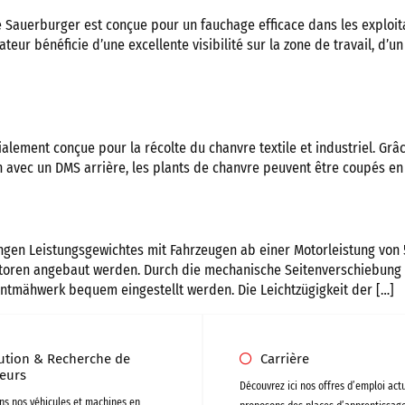
 Sauerburger est conçue pour un fauchage efficace dans les exploita
eur bénéficie d’une excellente visibilité sur la zone de travail, d’un
ment conçue pour la récolte du chanvre textile et industriel. Grâc
n avec un DMS arrière, les plants de chanvre peuvent être coupés en
gen Leistungsgewichtes mit Fahrzeugen ab einer Motorleistung von 
ktoren angebaut werden. Durch die mechanische Seitenverschiebung
ntmähwerk bequem eingestellt werden. Die Leichtzügigkeit der […]
bution & Recherche de
Carrière
eurs
Découvrez ici nos offres d’emploi act
ns nos véhicules et machines en