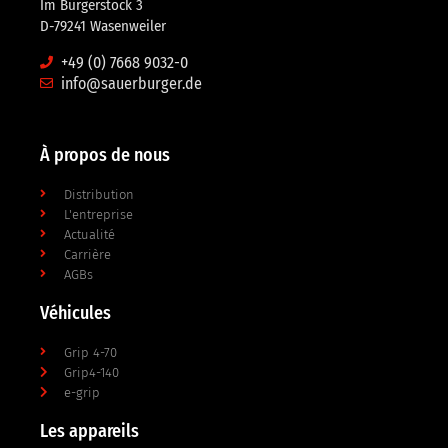
Im Bürgerstock 3
D-79241 Wasenweiler
+49 (0) 7668 9032-0
info@sauerburger.de
À propos de nous
Distribution
L'entreprise
Actualité
Carrière
AGBs
Véhicules
Grip 4-70
Grip4-140
e-grip
Les appareils