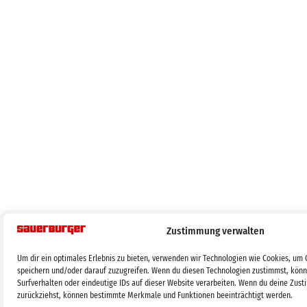
Zustimmung verwalten
Um dir ein optimales Erlebnis zu bieten, verwenden wir Technologien wie Cookies, um
speichern und/oder darauf zuzugreifen. Wenn du diesen Technologien zustimmst, könn
Surfverhalten oder eindeutige IDs auf dieser Website verarbeiten. Wenn du deine Zust
zurückziehst, können bestimmte Merkmale und Funktionen beeinträchtigt werden.