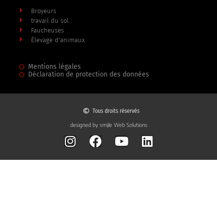
Broyeurs
travail du sol
Faucheuses
Élevage d'animaux
Mentions légales
Déclaration de protection des données
Tous droits réservés
designed by smijle Web Solutions