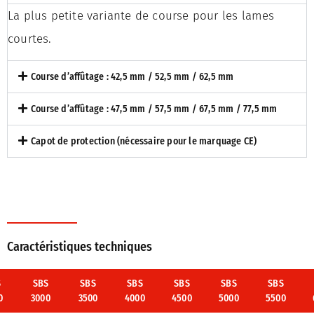
La plus petite variante de course pour les lames
courtes.
Course d’affûtage : 42,5 mm / 52,5 mm / 62,5 mm
Course d’affûtage : 47,5 mm / 57,5 mm / 67,5 mm / 77,5 mm
Capot de protection (nécessaire pour le marquage CE)
Caractéristiques techniques
S
SBS
SBS
SBS
SBS
SBS
SBS
0
3000
3500
4000
4500
5000
5500