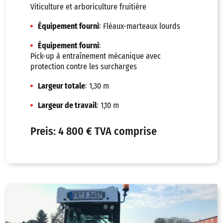
Viticulture et arboriculture fruitière
:
Équipement fourni
Fléaux-marteaux lourds
:
Équipement fourni
Pick-up à entraînement mécanique avec
protection contre les surcharges
:
Largeur totale
1,30 m
:
Largeur de travail
1,10 m
Preis: 4 800 € TVA comprise