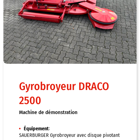
Gyrobroyeur DRACO
2500
Machine de démonstration
:
Équipement
SAUERBURGER Gyrobroyeur avec disque pivotant