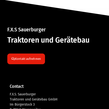
F.X.S Sauerburger
Traktoren und Gerätebau
Kontakt aufnehmen
Contact
F.X.S. Sauerburger
Traktoren und Gerätebau GmbH
Im Bürgerstock 3