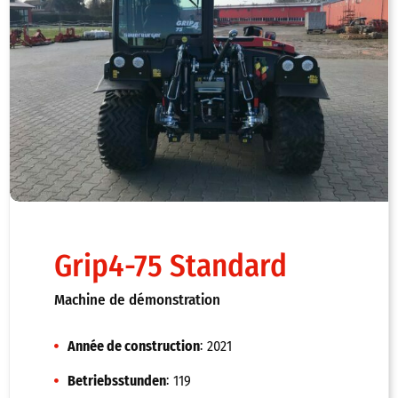
Grip4-75 Standard
Machine de démonstration
:
Année de construction
2021
:
Betriebsstunden
119