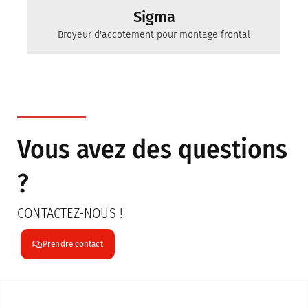
Sigma
Broyeur d'accotement pour montage frontal
pour l'utilisation communale
mit Arbeitsbreiten bis 1.70 m
Vous avez des questions
?
CONTACTEZ-NOUS !
Prendre contact