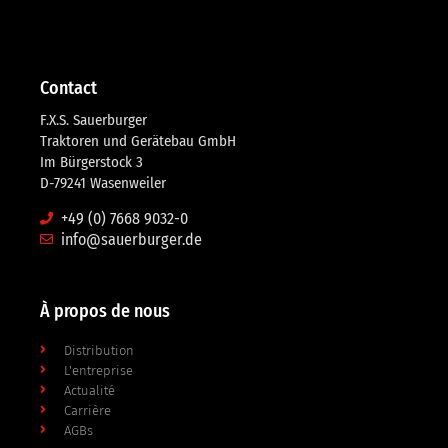
Contact
F.X.S. Sauerburger
Traktoren und Gerätebau GmbH
Im Bürgerstock 3
D-79241 Wasenweiler
+49 (0) 7668 9032-0
info@sauerburger.de
À propos de nous
Distribution
L'entreprise
Actualité
Carrière
AGBs