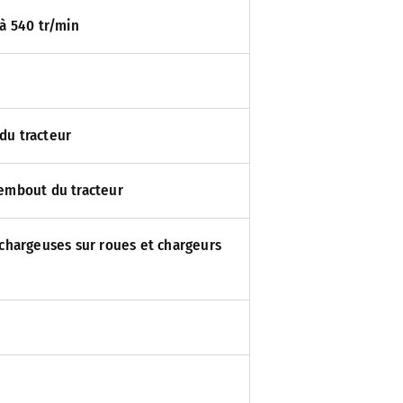
 à 540 tr/min
 du tracteur
l’embout du tracteur
 chargeuses sur roues et chargeurs