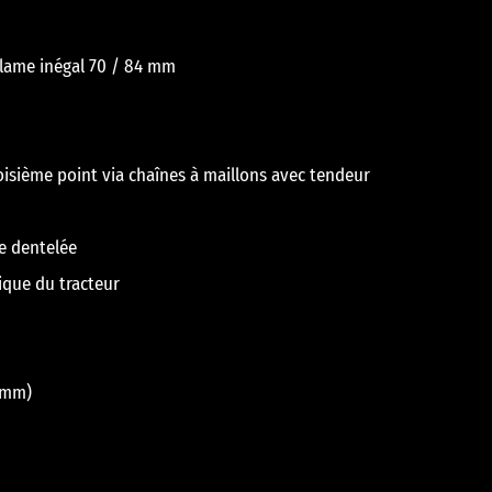
 lame inégal 70 / 84 mm
troisième point via chaînes à maillons avec tendeur
re dentelée
ique du tracteur
 mm)