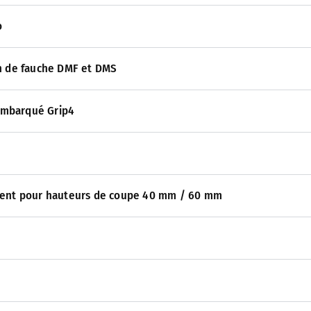
o
n de fauche DMF et DMS
 embarqué Grip4
ment pour hauteurs de coupe 40 mm / 60 mm