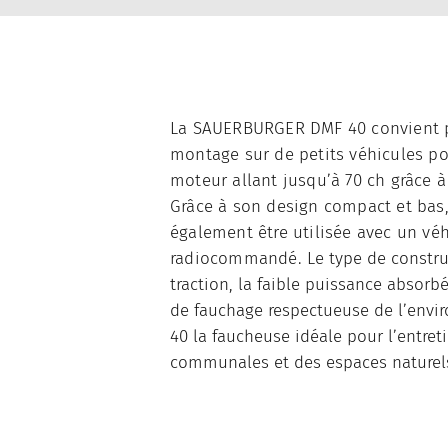
La SAUERBURGER DMF 40 convient 
montage sur de petits véhicules p
moteur allant jusqu’à 70 ch grâce à
Grâce à son design compact et bas,
également être utilisée avec un véh
radiocommandé.
Le type de construc
traction, la faible puissance absorb
de fauchage respectueuse de l’envi
40 la faucheuse idéale pour l’entret
communales et des espaces naturels