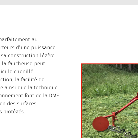
parfaitement au
orteurs d’une puissance
 sa construction légère.
 la faucheuse peut
icule chenillé
tion, la facilité de
ée ainsi que la technique
ronnement font de la DMF
ien des surfaces
 protégés.