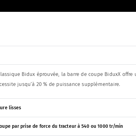
classique Bidux éprouvée, la barre de coupe BiduxX offre
écessite jusqu’à 20 % de puissance supplémentaire.
ure lisses
oupe par prise de force du tracteur à 540 ou 1000 tr/min