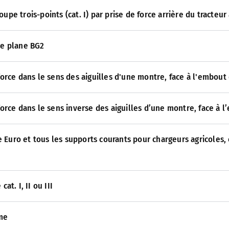
pe trois-points (cat. I) par prise de force arrière du tracteur
ce plane BG2
force dans le sens des aiguilles d'une montre, face à l'embout
force dans le sens inverse des aiguilles d’une montre, face à 
 Euro et tous les supports courants pour chargeurs agricoles,
at. I, II ou III
me