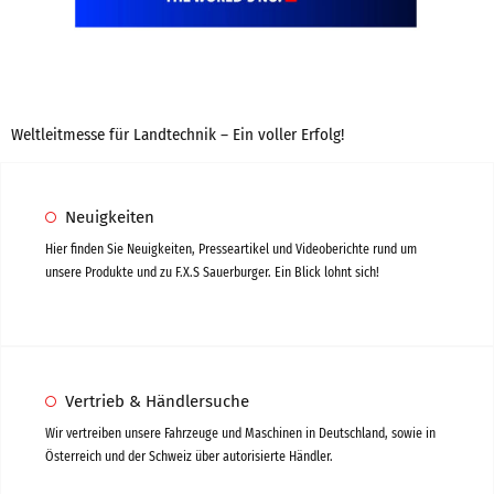
Anbaugeräte
Mulcher
Bodenbearbeitung
Weltleitmesse für Landtechnik – Ein voller Erfolg!
Mähwerke
Tierhaltung
Neuigkeiten
Gebrauchte
Hier finden Sie Neuigkeiten, Presseartikel und Videoberichte rund um
unsere Produkte und zu F.X.S Sauerburger. Ein Blick lohnt sich!
Vertrieb
Deutschland
Vertrieb & Händlersuche
Schweiz
Wir vertreiben unsere Fahrzeuge und Maschinen in Deutschland, sowie in
Österreich und der Schweiz über autorisierte Händler.
Österreich