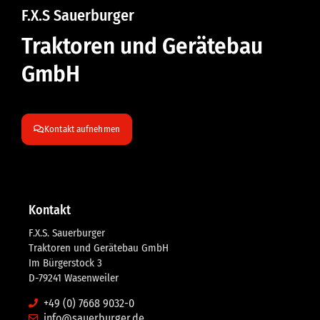
F.X.S Sauerburger
Traktoren und Gerätebau
GmbH
Kontakt aufnehmen
Kontakt
F.X.S. Sauerburger
Traktoren und Gerätebau GmbH
Im Bürgerstock 3
D-79241 Wasenweiler
+49 (0) 7668 9032-0
info@sauerburger.de