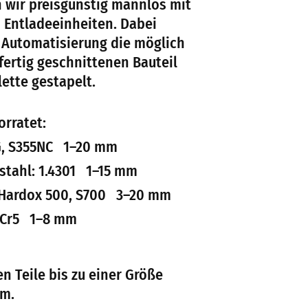
 wir preisgünstig mannlos mit
 Entladeeinheiten. Dabei
 Automatisierung die möglich
fertig geschnittenen Bauteil
ette gestapelt.
orratet:
, S355NC 1–20 mm
tahl: 1.4301 1–15 mm
Hardox 500, S700 3–20 mm
nCr5 1–8 mm
n Teile bis zu einer Größe
mm.