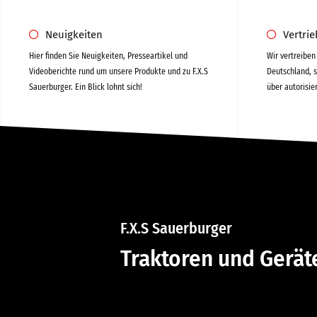
Neuigkeiten
Vertri
Hier finden Sie Neuigkeiten, Presseartikel und
Wir vertreibe
Videoberichte rund um unsere Produkte und zu F.X.S
Deutschland, s
Sauerburger. Ein Blick lohnt sich!
über autorisie
F.X.S Sauerburger
Traktoren und Gerä