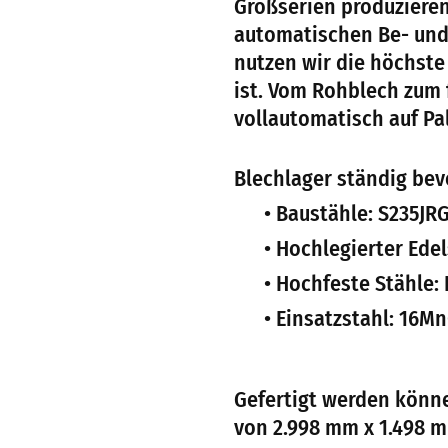
Großserien produzieren
automatischen Be- und
nutzen wir die höchste
ist. Vom Rohblech zum 
vollautomatisch auf Pal
Blechlager ständig bev
• Baustähle: S235JRG
• Hochlegierter Edels
• Hochfeste Stähle: 
• Einsatzstahl: 16M
Gefertigt werden könne
von 2.998 mm x 1.498 