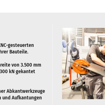
CNC-gesteuerten
hrer Bauteile.
Breite von 3.500 mm
2300 kN gekantet
ener Abkantwerkzeuge
en und Aufkantungen