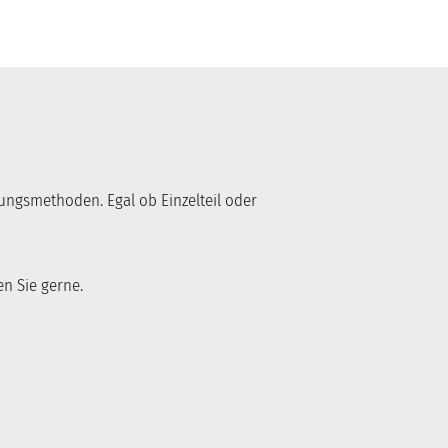
ngsmethoden. Egal ob Einzelteil oder
en Sie gerne.