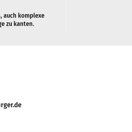
s, auch komplexe
ge zu kanten.
rger.de