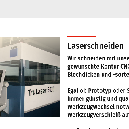
Laserschneiden
Wir schneiden mit unse
gewünschte Kontur CNC
Blechdicken und -sorte
Egal ob Prototyp oder S
immer günstig und qual
Werkzeugwechsel notw
Werkzeugverschleiß auf