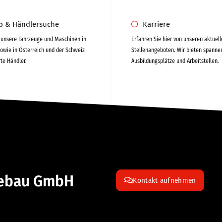
eb & Händlersuche
Karriere
n unsere Fahrzeuge und Maschinen in
Erfahren Sie hier von unseren aktuel
owie in Österreich und der Schweiz
Stellenangeboten. Wir bieten spanne
rte Händler.
Ausbildungsplätze und Arbeitstellen.
tebau GmbH
Kontakt aufnehmen