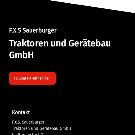
F.X.S Sauerburger
Traktoren und Gerätebau
GmbH
Kontakt aufnehmen
Kontakt
F.X.S. Sauerburger
Traktoren und Gerätebau GmbH
Im Bürgerstock 3