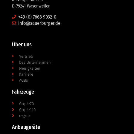
D-79241 Wasenweiler
+49 (0) 7668 9032-0
info@sauerburger.de
Über uns
Vertrieb
Das Unternehmen
Neuigkeiten
Karriere
AGBs
Fahrzeuge
Grip4-70
Grip4-140
e-grip
Anbaugeräte