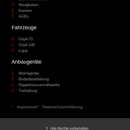
Neuigkeiten
Karriere
AGBs
Fahrzeuge
Grip4-70
Grip4-140
e-grip
Anbaugeräte
Mulchgeräte
Bodenbearbeitung
Doppelmessermähwerke
Tierhaltung
Impressum
Datenschutzerklärung
Alle Rechte vorbehalten