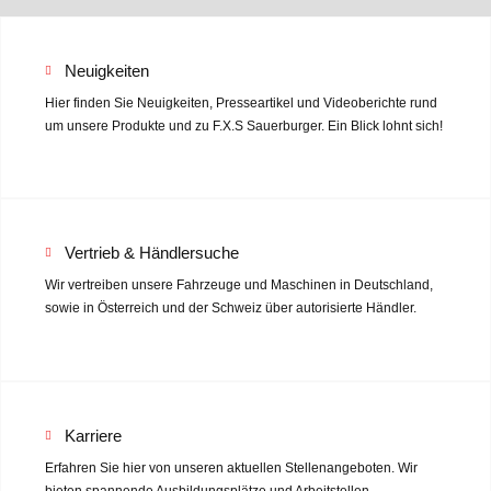
Neuigkeiten
Hier finden Sie Neuigkeiten, Presseartikel und Videoberichte rund
um unsere Produkte und zu F.X.S Sauerburger. Ein Blick lohnt sich!
Vertrieb & Händlersuche
Wir vertreiben unsere Fahrzeuge und Maschinen in Deutschland,
sowie in Österreich und der Schweiz über autorisierte Händler.
Karriere
Erfahren Sie hier von unseren aktuellen Stellenangeboten. Wir
bieten spannende Ausbildungsplätze und Arbeitstellen.