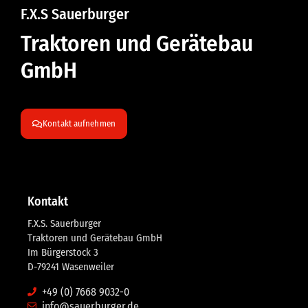
F.X.S Sauerburger
Traktoren und Gerätebau
GmbH
Kontakt aufnehmen
Kontakt
F.X.S. Sauerburger
Traktoren und Gerätebau GmbH
Im Bürgerstock 3
D-79241 Wasenweiler
+49 (0) 7668 9032-0
info@sauerburger.de