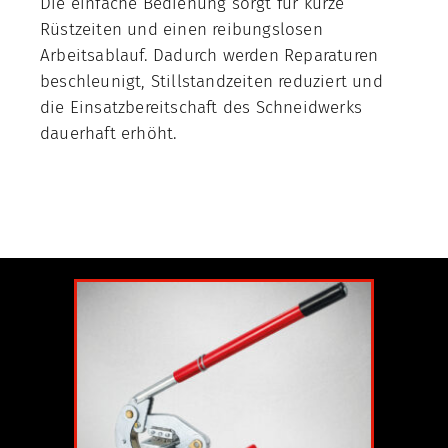
Die einfache Bedienung sorgt für kurze
Rüstzeiten und einen reibungslosen
Arbeitsablauf. Dadurch werden Reparaturen
beschleunigt, Stillstandzeiten reduziert und
die Einsatzbereitschaft des Schneidwerks
dauerhaft erhöht.