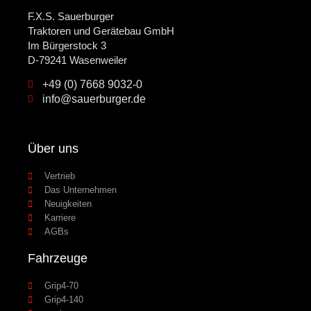
F.X.S. Sauerburger
Traktoren und Gerätebau GmbH
Im Bürgerstock 3
D-79241 Wasenweiler
+49 (0) 7668 9032-0
info@sauerburger.de
Über uns
Vertrieb
Das Unternehmen
Neuigkeiten
Karriere
AGBs
Fahrzeuge
Grip4-70
Grip4-140