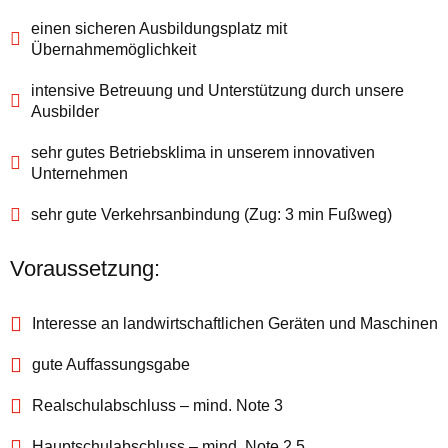
Frankreich
einen sicheren Ausbildungsplatz mit
Übernahmemöglichkeit
Kontakt
intensive Betreuung und Unterstützung durch unsere
Ausbilder
Über uns
sehr gutes Betriebsklima in unserem innovativen
Unternehmen
Unternehmen
sehr gute Verkehrsanbindung (Zug: 3 min Fußweg)
Karriere
Voraussetzung:
Messen
Neuigkeiten
Interesse an landwirtschaftlichen Geräten und Maschinen
Blechbearbeitung
gute Auffassungsgabe
Downloads
Realschulabschluss – mind. Note 3
Hauptschulabschluss – mind. Note 2,5